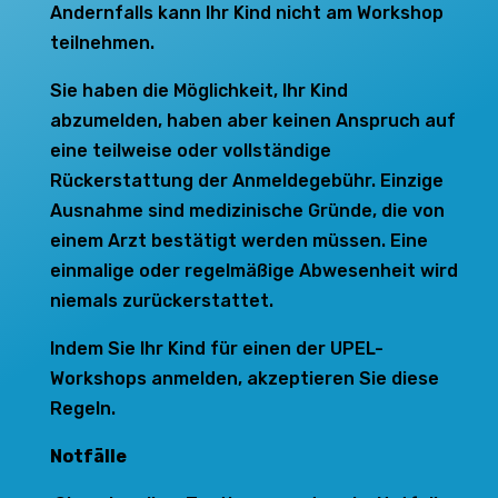
Andernfalls kann Ihr Kind nicht am Workshop
teilnehmen.
Sie haben die Möglichkeit, Ihr Kind
abzumelden, haben aber keinen Anspruch auf
eine teilweise oder vollständige
Rückerstattung der Anmeldegebühr. Einzige
Ausnahme sind medizinische Gründe, die von
einem Arzt bestätigt werden müssen. Eine
einmalige oder regelmäßige Abwesenheit wird
niemals zurückerstattet.
Indem Sie Ihr Kind für einen der UPEL-
Workshops anmelden, akzeptieren Sie diese
Regeln.
Notfälle