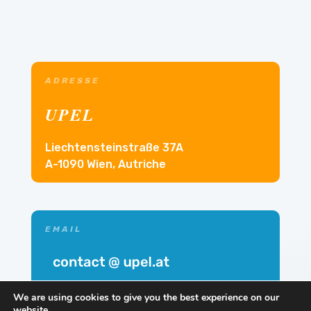
ADRESSE
UPEL
Liechtensteinstraße 37A
A-1090 Wien, Autriche
EMAIL
We are using cookies to give you the best experience on our
website.