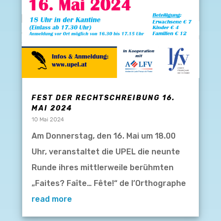
FEST DER RECHTSCHREIBUNG 16.
MAI 2024
10 Mai 2024
Am Donnerstag, den 16. Mai um 18.00
Uhr, veranstaltet die UPEL die neunte
Runde ihres mittlerweile berühmten
„Faites? Faîte… Fête!“ de l’Orthographe
read more