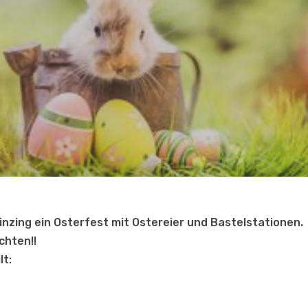
inzing ein Osterfest mit Ostereier und Bastelstationen.
chten!!
lt: