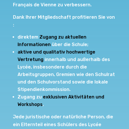
Français de Vienne zu verbessern.
Dank Ihrer Mitgliedschaft profitieren Sie von
:
direktem
Zugang zu aktuellen
Informationen
über die Schule;
aktive und qualitativ hochwertige
Vertretung
innerhalb und außerhalb des
Lycée, insbesondere durch die
Arbeitsgruppen, Gremien wie den Schulrat
und den Schulvorstand sowie die lokale
Stipendienkommission.
Zugang zu
exklusiven Aktivitäten und
Workshops
,
Jede juristische oder natürliche Person, die
ein Elternteil eines Schülers des Lycée