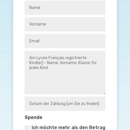
Spende
Ich möchte mehr als den Betrag