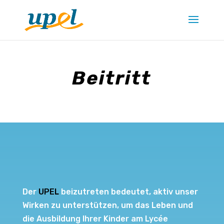
Beitritt
Der
UPEL
beizutreten bedeutet, aktiv unser
Wirken zu unterstützen, um das Leben und
die Ausbildung Ihrer Kinder am Lycée