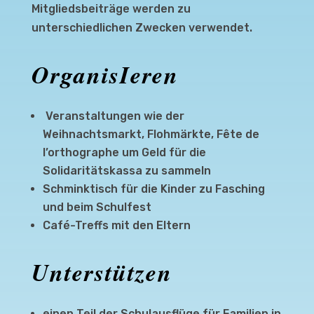
Mitgliedsbeiträge werden zu
unterschiedlichen Zwecken verwendet.
OrganisIeren
Veranstaltungen wie der
Weihnachtsmarkt, Flohmärkte, Fête de
l’orthographe um Geld für die
Solidaritätskassa zu sammeln
Schminktisch für die Kinder zu Fasching
und beim Schulfest
Café-Treffs mit den Eltern
Unterstützen
einen Teil der Schulausflüge für Familien in