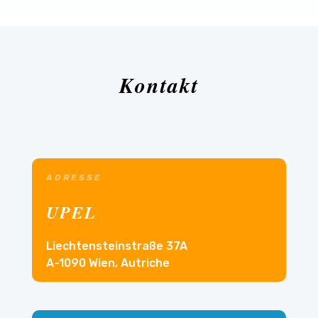
Kontakt
ADRESSE
UPEL
Liechtensteinstraße 37A
A-1090 Wien, Autriche