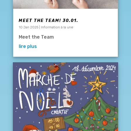
MEET THE TEAM! 30.01.
10 Jan 2025
|
Information à la une
Meet the Team
lire plus