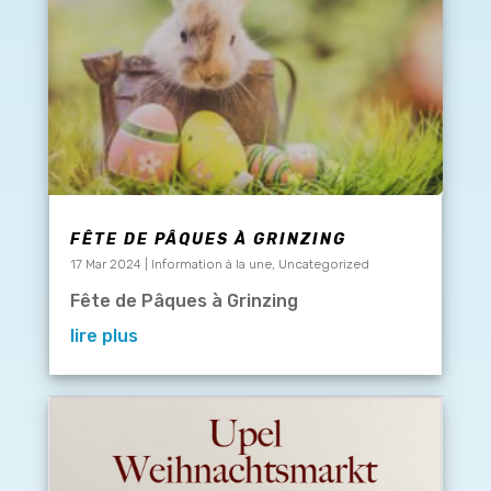
FÊTE DE PÂQUES À GRINZING
17 Mar 2024
|
Information à la une
,
Uncategorized
Fête de Pâques à Grinzing
lire plus